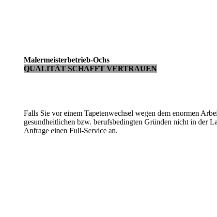
Malermeisterbetrieb-Ochs
QUALITÄT SCHAFFT VERTRAUEN
Falls Sie vor einem Tapetenwechsel wegen dem enormen Arbei
gesundheitlichen bzw. berufsbedingten Gründen nicht in der L
Anfrage einen Full-Service an.